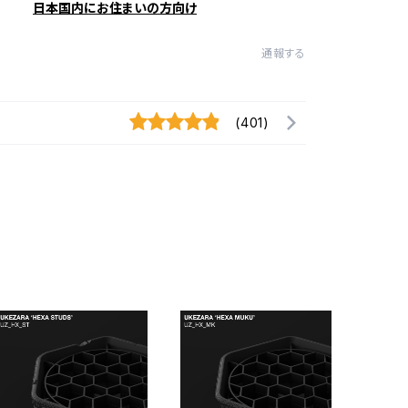
日本国内にお住まいの方向け
通報する
(401)