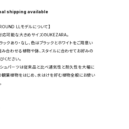
nal shipping available
 ROUND LLモデルについて】
対応可能な大きめサイズのUKEZARA。
ラックあり・なし、色はブラックとホワイトをご用意い
組み合わせる植物や鉢、スタイルに合わせてお好みの
びください。
ッシュパーツは従来品と比べ通気性と耐久性を大幅に
の観葉植物をはじめ、水はけを好む植物全般にお使い
。
m
m