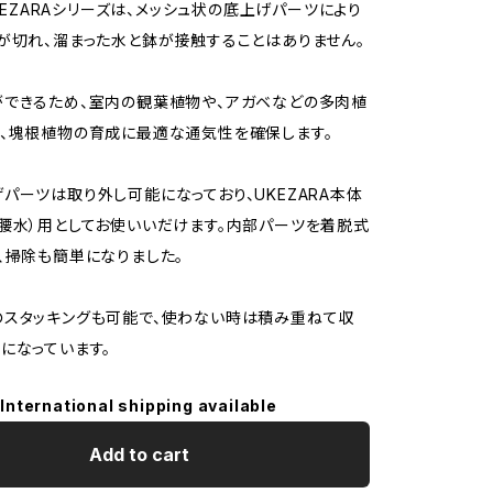
UKEZARAシリーズは、メッシュ状の底上げパーツにより
が切れ、溜まった水と鉢が接触することはありません。
できるため、室内の観葉植物や、アガベなどの多肉植
、塊根植物の育成に最適な通気性を確保します。
パーツは取り外し可能になっており、UKEZARA本体
腰水）用としてお使いいだけます。内部パーツを着脱式
、掃除も簡単になりました。
のスタッキングも可能で、使わない時は積み重ねて収
になっています。
International shipping available
Add to cart