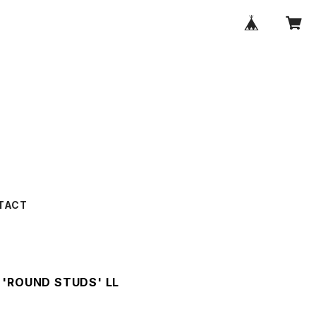
TACT
 'ROUND STUDS' LL