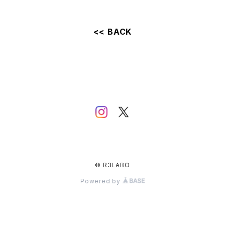
<< BACK
© R3LABO
Powered by