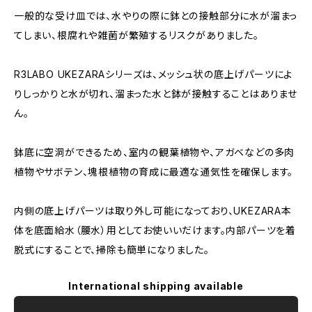
一般的な受け皿では、水やりの際に鉢との接触部分に水が溜まっ
てしまい、根腐れや雑菌が繁殖するリスクがありました。
R3LABO UKEZARAシリーズは、メッシュ状の底上げパーツによ
りしっかりと水が切れ、溜まった水と鉢が接触することはありませ
ん。
鉢底に空洞ができるため、室内の観葉植物や、アガベなどの多肉
植物やサボテン、塊根植物の育成に最適な通気性を確保します。
内側の底上げパーツは取り外し可能になっており、UKEZARA本
体を底面給水（腰水）用としてお使いいだけます。内部パーツを着
脱式にすることで、掃除も簡単になりました。
International shipping available