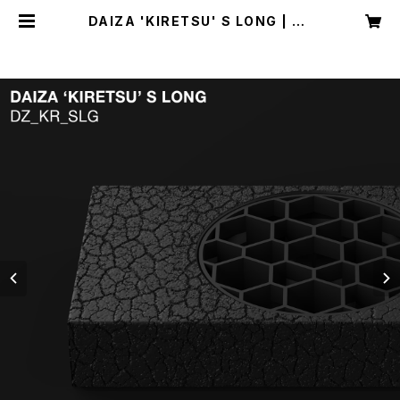
DAIZA 'KIRETSU' S LONG | R3
LABO