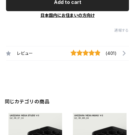
Add to cart
日本国内にお住まいの方向け
通報する
レビュー
(401)
同じカテゴリの商品