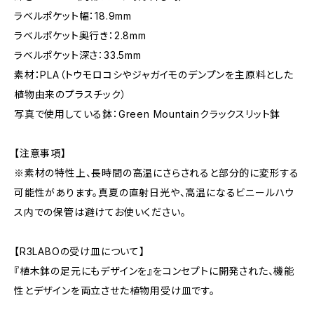
ラベルポケット幅：18.9mm
ラベルポケット奥行き：2.8mm
ラベルポケット深さ：33.5mm
素材：PLA（トウモロコシやジャガイモのデンプンを主原料とした
植物由来のプラスチック）
写真で使用している鉢：Green Mountainクラックスリット鉢
【注意事項】
※素材の特性上、長時間の高温にさらされると部分的に変形する
可能性があります。真夏の直射日光や、高温になるビニールハウ
ス内での保管は避けてお使いください。
【R3LABOの受け皿について】
『植木鉢の足元にもデザインを』をコンセプトに開発された、機能
性とデザインを両立させた植物用受け皿です。