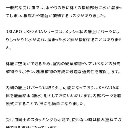
一般的な受け皿では、水やりの際に鉢との接触部分に水が溜まっ
てしまい、根腐れや雑菌が繁殖するリスクがありました。
R3LABO UKEZARAシリーズは、メッシュ状の底上げパーツによ
りしっかりと水が切れ、溜まった水と鉢が接触することはありませ
ん。
鉢底に空洞ができるため、室内の観葉植物や、アガベなどの多肉
植物やサボテン、塊根植物の育成に最適な通気性を確保します。
内側の底上げパーツは取り外し可能になっており、UKEZARA本
体を底面給水（腰水）用としてお使いいだけます。内部パーツを着
脱式にすることで、掃除も簡単になりました。
受け皿同士のスタッキングも可能で、使わない時は積み重ねて収
納できる設計になっています。