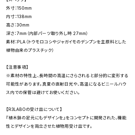
外寸：150mm
内寸：138mm
高さ：30mm
深さ：7mm（内部パーツ取り外し時 27mm）
素材：PLA（トウモロコシやジャガイモのデンプンを主原料とした
植物由来のプラスチック）
【注意事項】
※素材の特性上、長時間の高温にさらされると部分的に変形する
可能性があります。真夏の直射日光や、高温になるビニールハウ
ス内での保管は避けてお使いください。
【R3LABOの受け皿について】
『植木鉢の足元にもデザインを』をコンセプトに開発された、機能
性とデザインを両立させた植物用受け皿です。