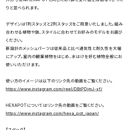
りと並べられます。
デザインは1列スタッズと2列スタッズをご用意いたしました。組み
合わせる植物や鉢、スタイルに合わせてお好みのモデルをお選び
ください。
新設計のメッシュパーツは従来品と比べ通気性と耐久性を大幅
にアップ。室内の観葉植物をはじめ、水はけを好む植物全般にお
使いいただけます。
使い方のイメージは以下のリンク先の動画をご覧ください。
https://www.instagram.com/reel/DBtPDjmJ-xf/
HEXAPOTについてはリンク先の動画をご覧ください。
https://www.instagram.com/hexa_pot_japan/
【スペック】